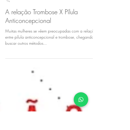
Laura Vassalli
A relação Trombose X Pílula
Anticoncepcional
Muitas mulheres se vêem preocupadas com a relação
entre pílula anticoncepcional e trombose, chegando a
buscar outros métodos...