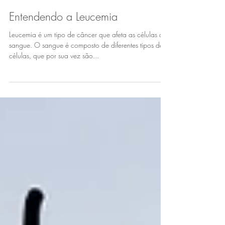
Laura Vassalli
Entendendo a Leucemia
Leucemia é um tipo de câncer que afeta as células do
sangue. O sangue é composto de diferentes tipos de
células, que por sua vez são...