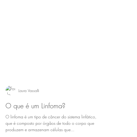
Laura Vassalli
O que é um Linfoma?