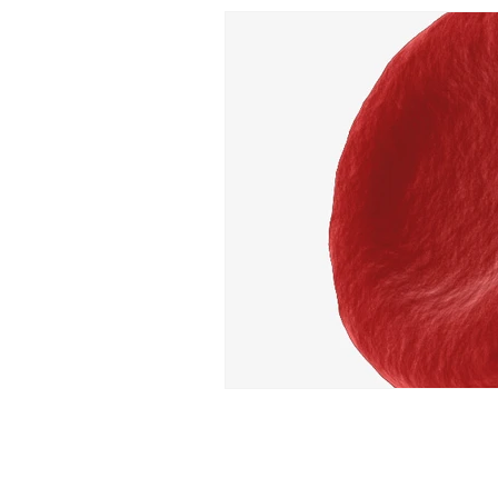
Clíni