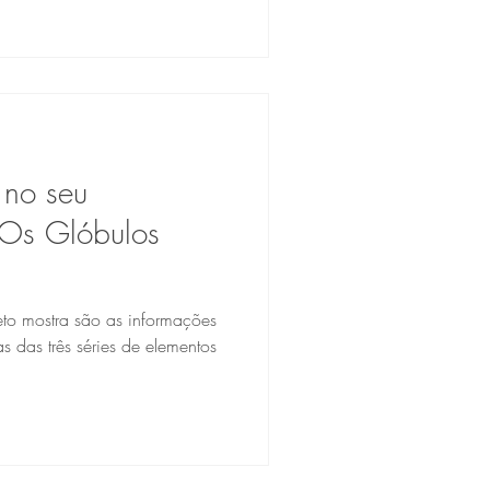
 no seu
Os Glóbulos
o mostra são as informações
e elementos