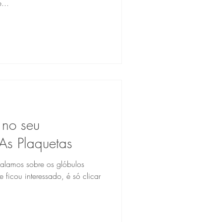
...
 no seu
As Plaquetas
 falamos sobre os glóbulos
 ficou interessado, é só clicar